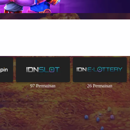
97 Permainan
26 Permainan