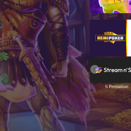
6 Permainan