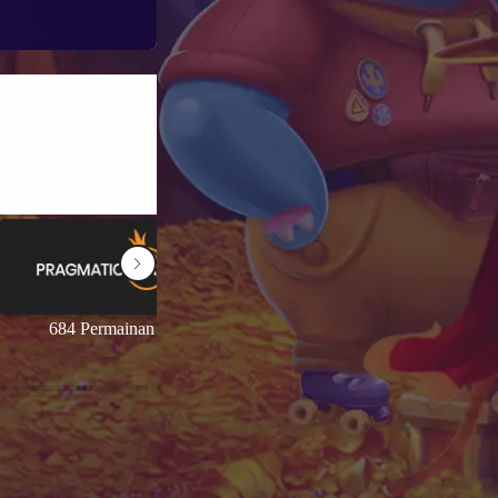
684 Permainan
69 Permainan
1