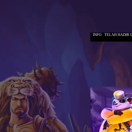
INFO : TELAH HADIR 