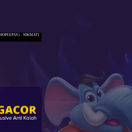
HOPEEPAY) .. NIKMATI