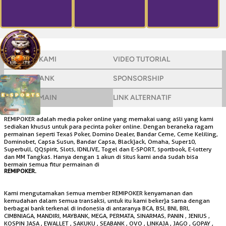
HUBUNGI KAMI
VIDEO TUTORIAL
JADWAL BANK
SPONSORSHIP
CARA BERMAIN
LINK ALTERNATIF
REMIPOKER adalah media poker online yang memakai uang asli yang kami
sediakan khusus untuk para pecinta poker online. Dengan beraneka ragam
permainan seperti Texas Poker, Domino Dealer, Bandar Ceme, Ceme Keliling,
Dominobet, Capsa Susun, Bandar Capsa, Blackjack, Omaha, Super10,
Superbull, QQspirit, Slots, IDNLIVE, Togel dan E-SPORT, sportbook, E-lottery
dan MM Tangkas. Hanya dengan 1 akun di situs kami anda sudah bisa
bermain semua fitur permainan di
REMIPOKER.
Kami mengutamakan semua member REMIPOKER kenyamanan dan
kemudahan dalam semua transaksi, untuk itu kami bekerja sama dengan
berbagai bank terkenal di indonesia di antaranya BCA, BSI, BNI, BRI,
CIMBNIAGA, MANDIRI, MAYBANK, MEGA, PERMATA, SINARMAS, PANIN , JENIUS ,
KOSPIN JASA , EWALLET , SAKUKU , SEABANK , OVO , LINKAJA , JAGO , GOPAY ,