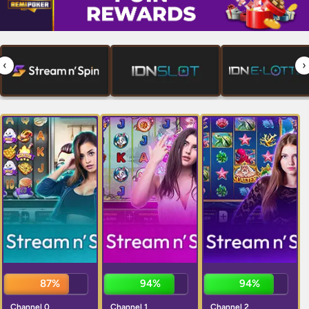
87%
94%
94%
Channel 0
Channel 1
Channel 2