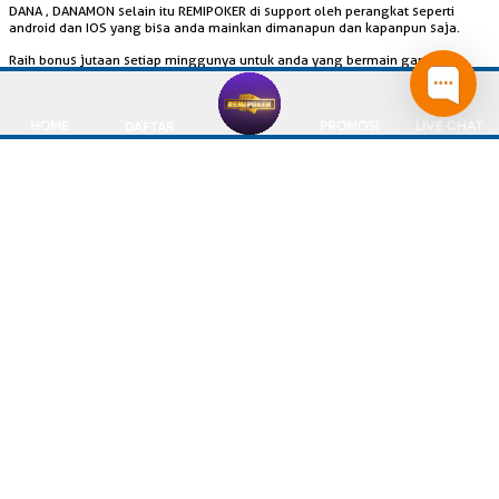
DANA , DANAMON selain itu REMIPOKER di support oleh perangkat seperti
android dan IOS yang bisa anda mainkan dimanapun dan kapanpun saja.
Raih bonus jutaan setiap minggunya untuk anda yang bermain game
REMIPOKER
, dalam event ini menentukan siapa yang paling tinggi dalam turnover dari 1
s/d 10 setiap minggunya, rasakan juga bonus menarik kami lainnya seperti
lucky spin dan mysteri box setiap harinya. Tunggu apa lagi segera daftarkan
HOME
PROMOSI
LIVE CHAT
DAFTAR
diri anda dan raih hadiahnya!
Cara Pembayaran:
Dukungan Perangkat :
Keamanan Terjamin :
© Copyright rmpkrnew1 2026 All rights reserved | 18+